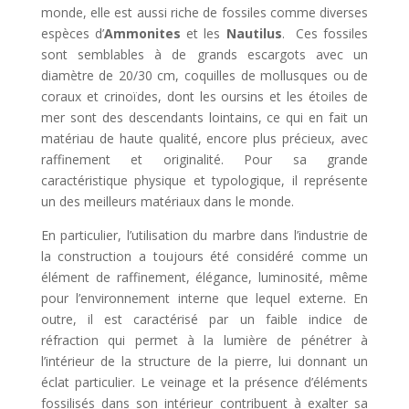
monde, elle est aussi riche de fossiles comme diverses
espèces d’
Ammonites
et les
Nautilus
. Ces fossiles
sont semblables à de grands escargots avec un
diamètre de 20/30 cm, coquilles de mollusques ou de
coraux et crinoïdes, dont les oursins et les étoiles de
mer sont des descendants lointains, ce qui en fait un
matériau de haute qualité, encore plus précieux, avec
raffinement et originalité. Pour sa grande
caractéristique physique et typologique, il représente
un des meilleurs matériaux dans le monde.
En particulier, l’utilisation du marbre dans l’industrie de
la construction a toujours été considéré comme un
élément de raffinement, élégance, luminosité, même
pour l’environnement interne que lequel externe. En
outre, il est caractérisé par un faible indice de
réfraction qui permet à la lumière de pénétrer à
l’intérieur de la structure de la pierre, lui donnant un
éclat particulier. Le veinage et la présence d’éléments
fossilisés dans son intérieur contribuent à exalter sa