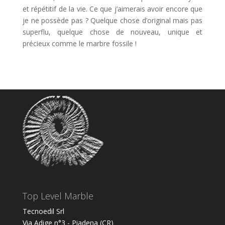
et répétitif de la vie. Ce que j’aimerais avoir encore que
je ne possède pas ? Quelque chose d’original mais pas
superflu, quelque chose de nouveau, unique et
précieux comme le marbre fossile !
Top Level Marble
Tecnoedil Srl
Via Adige n°3 - Piadena (CR)