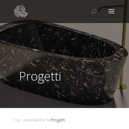
Progetti
Top Level Marble
>
Progetti