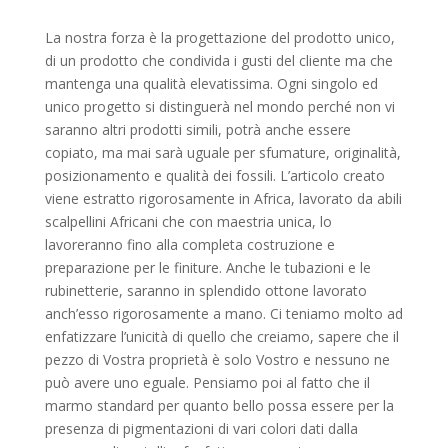
La nostra forza è la progettazione del prodotto unico,
di un prodotto che condivida i gusti del cliente ma che
mantenga una qualità elevatissima. Ogni singolo ed
unico progetto si distinguerà nel mondo perché non vi
saranno altri prodotti simili, potrà anche essere
copiato, ma mai sarà uguale per sfumature, originalità,
posizionamento e qualità dei fossili. L’articolo creato
viene estratto rigorosamente in Africa, lavorato da abili
scalpellini Africani che con maestria unica, lo
lavoreranno fino alla completa costruzione e
preparazione per le finiture. Anche le tubazioni e le
rubinetterie, saranno in splendido ottone lavorato
anch’esso rigorosamente a mano. Ci teniamo molto ad
enfatizzare l’unicità di quello che creiamo, sapere che il
pezzo di Vostra proprietà è solo Vostro e nessuno ne
può avere uno eguale. Pensiamo poi al fatto che il
marmo standard per quanto bello possa essere per la
presenza di pigmentazioni di vari colori dati dalla