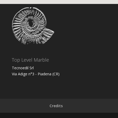
Top Level Marble
Tecnoedil Srl
Via Adige n°3 - Piadena (CR)
Credits