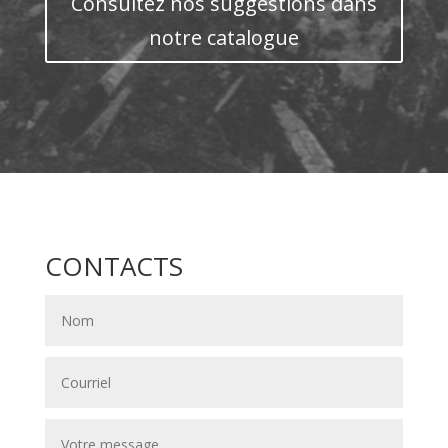
Consultez nos suggestions dans
notre catalogue
CONTACTS