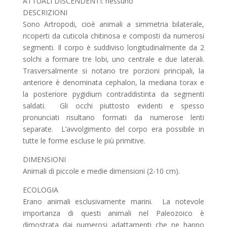
ATTUALI DISCENDENTI: nessuno
DESCRIZIONI
Sono Artropodi, cioè animali a simmetria bilaterale,
ricoperti da cuticola chitinosa e composti da numerosi
segmenti. Il corpo è suddiviso longitudinalmente da 2
solchi a formare tre lobi, uno centrale e due laterali.
Trasversalmente si notano tre porzioni principali, la
anteriore è denominata cephalon, la mediana torax e
la posteriore pygidium contraddistinta da segmenti
saldati. Gli occhi piuttosto evidenti e spesso
pronunciati risultano formati da numerose lenti
separate. L’avvolgimento del corpo era possibile in
tutte le forme escluse le più primitive.
DIMENSIONI
Animali di piccole e medie dimensioni (2-10 cm).
ECOLOGIA
Erano animali esclusivamente marini. La notevole
importanza di questi animali nel Paleozoico è
dimostrata dai numerosi adattamenti che ne hanno