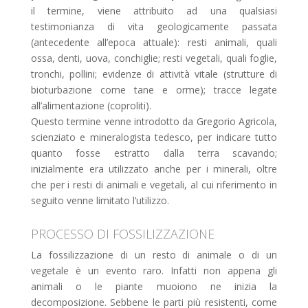
il termine, viene attribuito ad una qualsiasi
testimonianza di vita geologicamente passata
(antecedente all’epoca attuale): resti animali, quali
ossa, denti, uova, conchiglie; resti vegetali, quali foglie,
tronchi, pollini; evidenze di attività vitale (strutture di
bioturbazione come tane e orme); tracce legate
all’alimentazione (coproliti).
Questo termine venne introdotto da Gregorio Agricola,
scienziato e mineralogista tedesco, per indicare tutto
quanto fosse estratto dalla terra scavando;
inizialmente era utilizzato anche per i minerali, oltre
che per i resti di animali e vegetali, al cui riferimento in
seguito venne limitato l’utilizzo.
PROCESSO DI FOSSILIZZAZIONE
La fossilizzazione di un resto di animale o di un
vegetale è un evento raro. Infatti non appena gli
animali o le piante muoiono ne inizia la
decomposizione. Sebbene le parti più resistenti, come