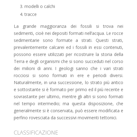
modelli o calchi
tracce
La grande maggioranza dei fossili si trova nei
sedimenti, cioè nei depositi formati nell’acqua. Le rocce
sedimentarie sono formate a strati. Questi strati,
prevalentemente calcarei ed i fossili in essi contenuti,
possono essere utilizzati per ricostruire la storia della
Terra e degli organismi che si sono succeduti nel corso
dei milioni di anni. I geologi sanno che i vari strati
rocciosi si sono formati in ere e periodi diversi.
Naturalmente, in una successione, lo strato più antico
e sottostante si è formato per primo ed il più recente e
sovrastante per ultimo, mentre gli altri si sono formati
nel tempo intermedio; ma questa disposizione, che
generalmente si è conservata, può essere modificata e
perfino rovesciata da successivi movimenti tettonici.
CLASSIFICAZIONE