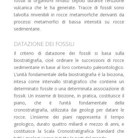
fossili di organismi rimasti sepolti durante l’eruzione
vulcanica che le ha generate. Tracce di fossili sono
talvolta rinvenibili in rocce metamorfiche derivanti da
processi metamorfici di bassa intensità su rocce
sedimentarie.
DATAZIONE DEI FOSSILI
Il criterio di datazione dei fossili si basa sulla
biostratigrafia, cioè ordinare le successioni di rocce
sedimentarie in base al loro contenuto paleontologico.
L’unità fondamentale della biostratigrafia è la biozona,
intesa come intervallo stratigrafico che contiene un
determinato fossile o una determinata associazione di
fossili. Un insieme di biozone, in pratica, costituisce il
piano, che è l’unità fondamentale della
cronostratigrafia, utilizzata dai geologi per datare le
rocce. L’insieme dei piani rappresenta il tempo
geologico, durato quattro miliardi e mezzo di anni, e
costituisce la Scala Cronostratigrafica Standard che