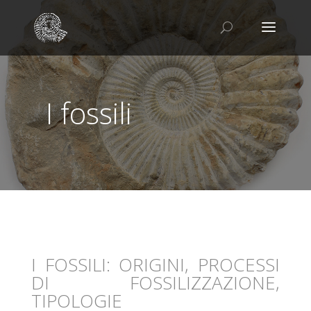
I fossili
I FOSSILI: ORIGINI, PROCESSI
DI FOSSILIZZAZIONE,
TIPOLOGIE