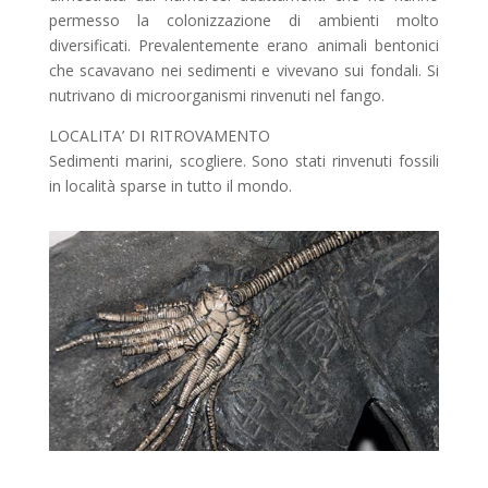
permesso la colonizzazione di ambienti molto
diversificati. Prevalentemente erano animali bentonici
che scavavano nei sedimenti e vivevano sui fondali. Si
nutrivano di microorganismi rinvenuti nel fango.
LOCALITA’ DI RITROVAMENTO
Sedimenti marini, scogliere. Sono stati rinvenuti fossili
in località sparse in tutto il mondo.