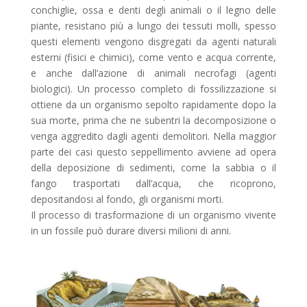
conchiglie, ossa e denti degli animali o il legno delle
piante, resistano più a lungo dei tessuti molli, spesso
questi elementi vengono disgregati da agenti naturali
esterni (fisici e chimici), come vento e acqua corrente,
e anche dall’azione di animali necrofagi (agenti
biologici). Un processo completo di fossilizzazione si
ottiene da un organismo sepolto rapidamente dopo la
sua morte, prima che ne subentri la decomposizione o
venga aggredito dagli agenti demolitori. Nella maggior
parte dei casi questo seppellimento avviene ad opera
della deposizione di sedimenti, come la sabbia o il
fango trasportati dall’acqua, che ricoprono,
depositandosi al fondo, gli organismi morti.
Il processo di trasformazione di un organismo vivente
in un fossile può durare diversi milioni di anni.