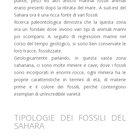
piante, pesci ed altri antichi marinai fossili animali
erano presenti dopo la ritirata del mare.. A sud-est del
Sahara ora è una ricca fonte di vari fossili.
Ricerca paleontologica dimostra che la questa zona
era un fondale dove vivono vari tipi di animali marini
poi scomparsi. A seguito di regressioni marine nel
corso del tempo geologico, si sono ben conservate le
loro tracce, fossilizzate.
Geologicamente parlando, in questa vasta zona
sahariana, ci sono molte miniere e cave, dove i fossili
sono incorporati in enormi rocce, ogni miniera ha le
proprie caratteristiche in termini di età, di materie
prime e il colore dei fossili, perché contengono
esemplari di un’incredibile varietà
TIPOLOGIE DEI FOSSILI DEL
SAHARA