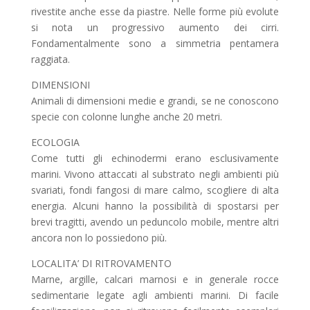
rivestite anche esse da piastre. Nelle forme più evolute
si nota un progressivo aumento dei cirri.
Fondamentalmente sono a simmetria pentamera
raggiata.
DIMENSIONI
Animali di dimensioni medie e grandi, se ne conoscono
specie con colonne lunghe anche 20 metri.
ECOLOGIA
Come tutti gli echinodermi erano esclusivamente
marini. Vivono attaccati al substrato negli ambienti più
svariati, fondi fangosi di mare calmo, scogliere di alta
energia. Alcuni hanno la possibilità di spostarsi per
brevi tragitti, avendo un peduncolo mobile, mentre altri
ancora non lo possiedono più.
LOCALITA’ DI RITROVAMENTO
Marne, argille, calcari marnosi e in generale rocce
sedimentarie legate agli ambienti marini. Di facile