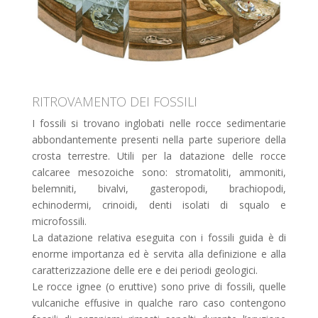
RITROVAMENTO DEI FOSSILI
I fossili si trovano inglobati nelle rocce sedimentarie
abbondantemente presenti nella parte superiore della
crosta terrestre. Utili per la datazione delle rocce
calcaree mesozoiche sono: stromatoliti, ammoniti,
belemniti, bivalvi, gasteropodi, brachiopodi,
echinodermi, crinoidi, denti isolati di squalo e
microfossili.
La datazione relativa eseguita con i fossili guida è di
enorme importanza ed è servita alla definizione e alla
caratterizzazione delle ere e dei periodi geologici.
Le rocce ignee (o eruttive) sono prive di fossili, quelle
vulcaniche effusive in qualche raro caso contengono