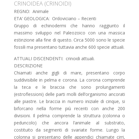
CRINOIDEA (CRINOIDI)
REGNO: Animale
ETA’ GEOLOGICA: Ordoviciano – Recenti
Gruppo di echinodermi che hanno raggiunto il
massimo sviluppo nel Paleozoico con una massica
estinzione alla fine di questo. Circa 5000 sono le specie
fossili ma presentano tuttavia anche 600 specie attuali.
ATTUALI DISCENDENTI: crinoidi attuali.
DESCRIZIONE
Chiamati anche gigli di mare, presentano corpo
suddivisibile in pelma e corona. La corona comprende
la teca e le braccia che sono prolungamenti
(estroflessioni) delle parti molli dell’organismo ancorati
alle piastre. Le braccia in numero iniziale di cinque, si
biforcano nella forme più recenti con anche 200
divisioni. Il pelma comprende la struttura (colonna o
peduncolo) che ancora l’animale al substrato,
costituito da segmenti di svariate forme. Lungo la
colonna si presentano delle appendici chiamate cirri,