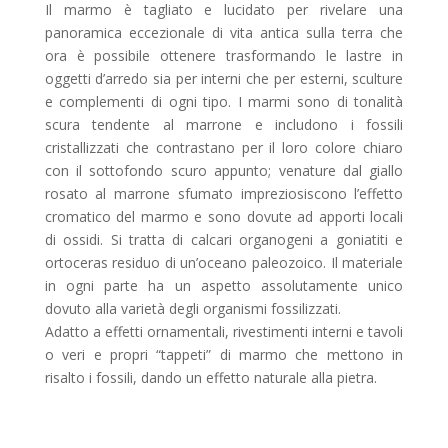
Il marmo è tagliato e lucidato per rivelare una
panoramica eccezionale di vita antica sulla terra che
ora è possibile ottenere trasformando le lastre in
oggetti d’arredo sia per interni che per esterni, sculture
e complementi di ogni tipo. I marmi sono di tonalità
scura tendente al marrone e includono i fossili
cristallizzati che contrastano per il loro colore chiaro
con il sottofondo scuro appunto; venature dal giallo
rosato al marrone sfumato impreziosiscono l’effetto
cromatico del marmo e sono dovute ad apporti locali
di ossidi. Si tratta di calcari organogeni a goniatiti e
ortoceras residuo di un’oceano paleozoico. Il materiale
in ogni parte ha un aspetto assolutamente unico
dovuto alla varietà degli organismi fossilizzati.
Adatto a effetti ornamentali, rivestimenti interni e tavoli
o veri e propri “tappeti” di marmo che mettono in
risalto i fossili, dando un effetto naturale alla pietra.