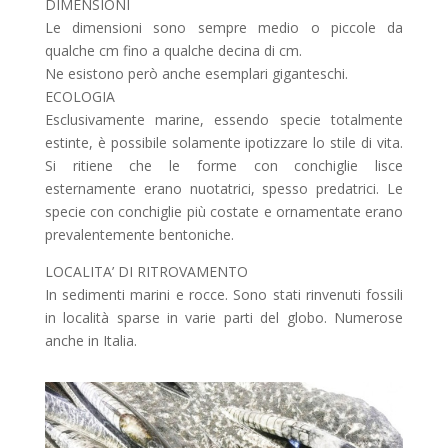
DIMENSIONI
Le dimensioni sono sempre medio o piccole da
qualche cm fino a qualche decina di cm.
Ne esistono però anche esemplari giganteschi.
ECOLOGIA
Esclusivamente marine, essendo specie totalmente
estinte, è possibile solamente ipotizzare lo stile di vita.
Si ritiene che le forme con conchiglie lisce
esternamente erano nuotatrici, spesso predatrici. Le
specie con conchiglie più costate e ornamentate erano
prevalentemente bentoniche.
LOCALITA’ DI RITROVAMENTO
In sedimenti marini e rocce. Sono stati rinvenuti fossili
in località sparse in varie parti del globo. Numerose
anche in Italia.