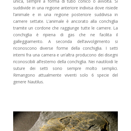
unica, sempre a forma di tubo conico o avvolta. Si
suddivide in una regione anteriore indivisa dove risiede
l’animale e in una regione posteriore suddivisa in
camere settate. L’animale è ancorato alla conchiglia
tramite un cordone che raggiunge tutte le camere. La
conchiglia è ripiena di gas che ne facilita il
galleggiamento. A seconda dell’avvolgimento si
riconoscono diverse forme della conchiglia. I setti
interni fra una camera e un’altra producono dei disegni
riconoscibili all’esterno della conchiglia. Nei nautiloidi le
suture dei setti sono sempre molto semplici.
Rimangono attualmente viventi solo 6 specie del
genere Nautilus.