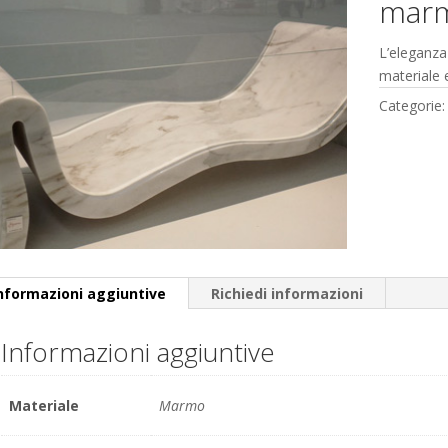
mar
L’eleganza 
materiale e
Categorie
nformazioni aggiuntive
Richiedi informazioni
Informazioni aggiuntive
Materiale
Marmo