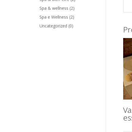
Spa & wellness
(2)
Spa e Wellness
(2)
Uncategorized
(0)
Pr
Va
es