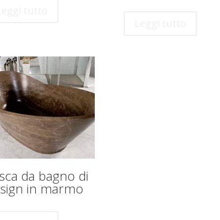
Leggi tutto
Leggi tutto
sca da bagno di
sign in marmo