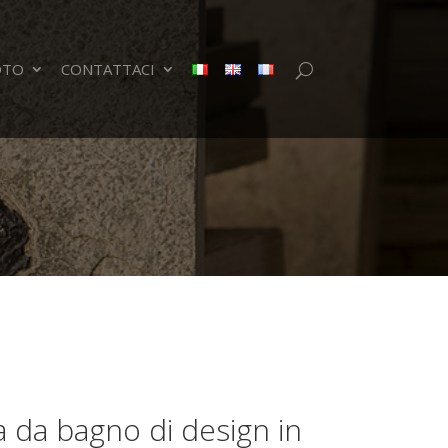
OTO
CONTATTACI
 da bagno di design in